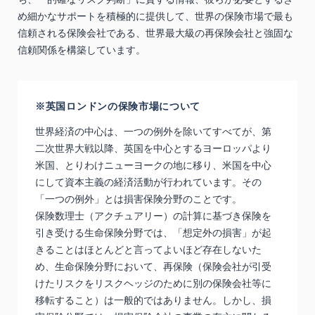
め細かなサポートを積極的に提供して、世界の保険市場で最も
信頼される保険会社である、世界最大級の再保険会社と強固な
信頼関係を構築しています。
※英国ロンドンの保険市場について
世界経済の中心は、一つの例外を除いてすべてが、第
二次世界大戦以降、英国を中心とするヨーロッパより
米国、とりわけニューヨークの地に移り、米国を中心
にして資本主義の経済活動が行われています。その
「一つの例外」とは損害保険分野のことです。
保険数理士（アクチュアリー）の計算に基づき保険を
引き受ける生命保険分野では、「想定外の損害」が起
きることはほとんどと言ってよいほど存在しないた
め、生命保険分野において、再保険（保険会社が引受
けたリスクをリスクヘッジのために別の保険会社等に
移転すること）は一般的ではありません。しかし、損