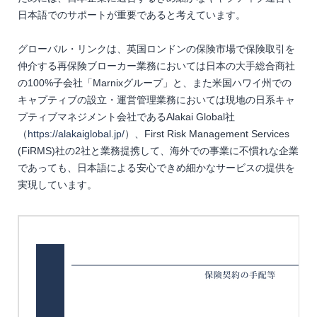
日本語でのサポートが重要であると考えています。
グローバル・リンクは、英国ロンドンの保険市場で保険取引を
仲介する再保険ブローカー業務においては日本の大手総合商社
の100%子会社「Marnixグループ」と、また米国ハワイ州での
キャプティブの設立・運営管理業務においては現地の日系キャ
プティブマネジメント会社であるAlakai Global社
（
https://alakaiglobal.jp/
）、First Risk Management Services
(FiRMS)社の2社と業務提携して、海外での事業に不慣れな企業
であっても、日本語による安心できめ細かなサービスの提供を
実現しています。