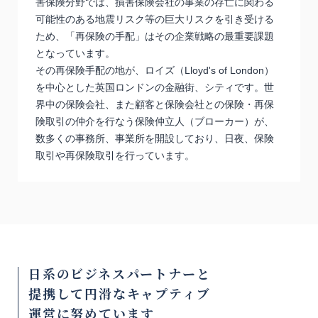
害保険分野では、損害保険会社の事業の存亡に関わる
可能性のある地震リスク等の巨大リスクを引き受ける
ため、「再保険の手配」はその企業戦略の最重要課題
となっています。
その再保険手配の地が、ロイズ（Lloyd's of London）
を中心とした英国ロンドンの金融街、シティです。世
界中の保険会社、また顧客と保険会社との保険・再保
険取引の仲介を行なう保険仲立人（ブローカー）が、
数多くの事務所、事業所を開設しており、日夜、保険
取引や再保険取引を行っています。
日系のビジネスパートナーと
提携して円滑なキャプティブ
運営に
努めています