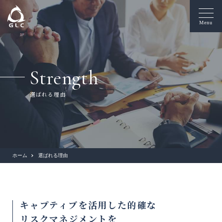
Menu
Strength
選ばれる理由
ホーム
選ばれる理由
キャプティブを活用した的確な
リスクマネジメントを