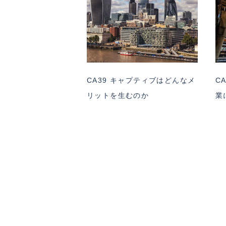
CA39 キャプティブはどんなメ
C
リットを生むのか
業