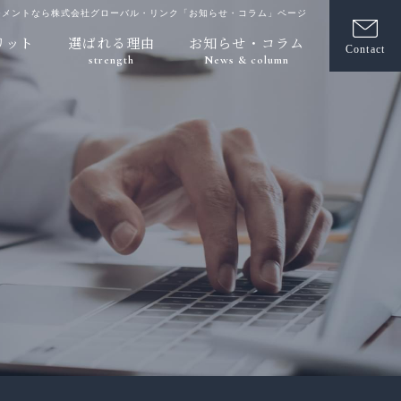
ジメントなら株式会社グローバル・リンク「お知らせ・コラム」ページ
リット
選ばれる理由
お知らせ・コラム
Contact
strength
News & column