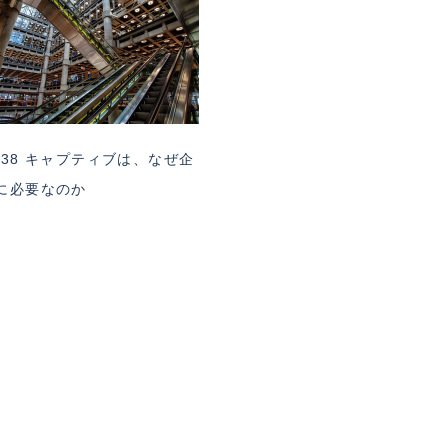
A38 キャプティブは、なぜ企
に必要なのか