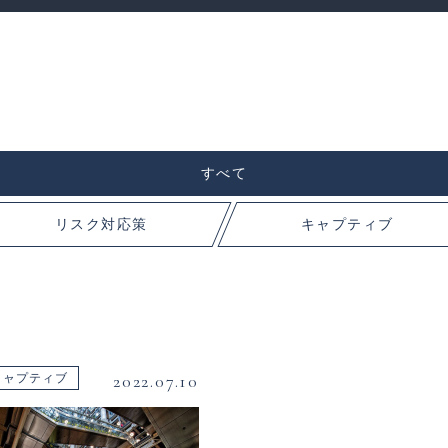
すべて
リスク対応策
キャプティブ
2022.07.10
キャプティブ