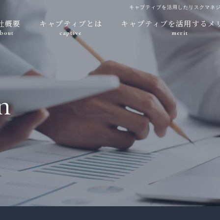
キャプティブを活用したリスクマネ
社概要
キャプティブとは
キャプティブを活用するメ
bout
captive
merit
n