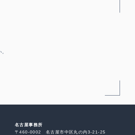
い。
名古屋事務所
〒460-0002 名古屋市中区丸の内3-21-25