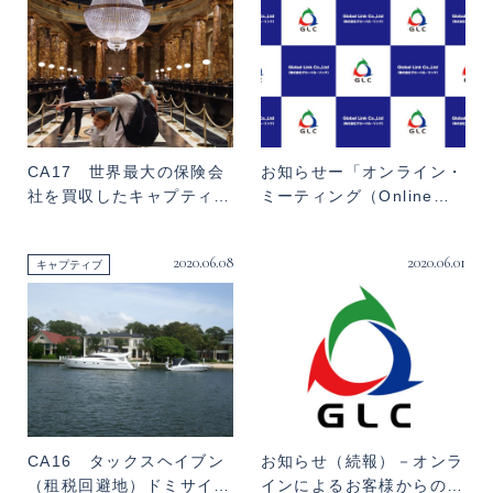
CA17 世界最大の保険会
お知らせー「オンライン・
社を買収したキャプティ…
ミーティング（Online…
2020.06.08
2020.06.01
キャプティブ
CA16 タックスヘイブン
お知らせ（続報）－オンラ
（租税回避地）ドミサイ…
インによるお客様からの…