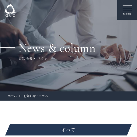
Menu
News & column
お知らせ・コラム
ホーム
お知らせ・コラム
すべて