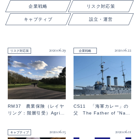
企業戦略
リスク対応策
キャプティブ
設立・運営
2020.06.29
2020.06.22
リスク対応策
企業戦略
RM37 農業保険（レイヤ
CS11 「海軍カレー」の
リング：階層引受）Agri…
父 The Father of ”Na…
2020.06.15
2020.06.11
キャプティブ