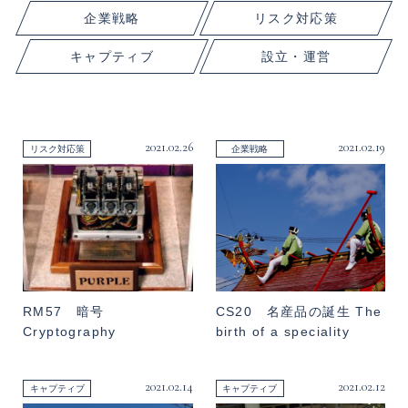
企業戦略
リスク対応策
キャプティブ
設立・運営
2021.02.26
2021.02.19
リスク対応策
企業戦略
RM57 暗号
CS20 名産品の誕生 The
Cryptography
birth of a speciality
2021.02.14
2021.02.12
キャプティブ
キャプティブ