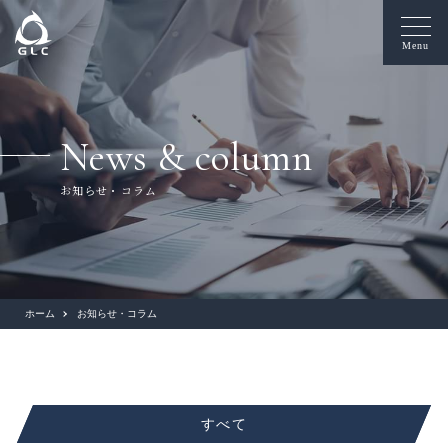
Menu
News & column
お知らせ・コラム
ホーム
お知らせ・コラム
すべて