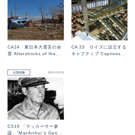
CA24 東日本大震災の余
CA 23 ロイズに設立する
震 Aftershocks of the…
キャプティブ Captives…
2021.02.05
企業戦略
CS19 「マッカーサー参
謀」”MacArthur’s Gen…