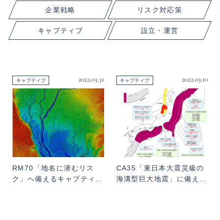
企業戦略
リスク対応策
キャプティブ
設立・運営
2022.03.31
2022.03.10
キャプティブ
キャプティブ
RM70「地名に潜むリス
CA35「東日本大震災級の
ク」へ備えるキャプティ…
海溝型巨大地震」に備え…