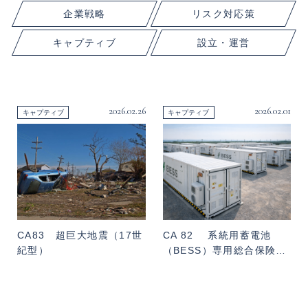
企業戦略
リスク対応策
キャプティブ
設立・運営
2026.02.26
2026.02.01
キャプティブ
キャプティブ
CA83 超巨大地震（17世
CA 82 系統用蓄電池
紀型）
（BESS）専用総合保険…