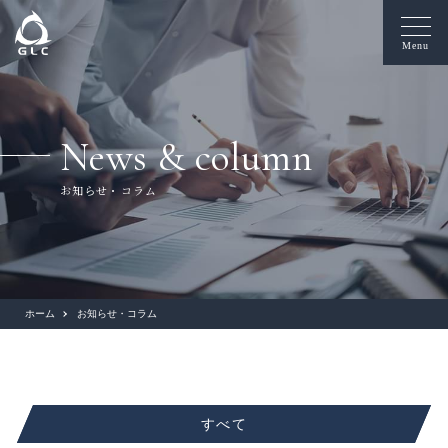
Menu
News & column
お知らせ・コラム
ホーム
お知らせ・コラム
すべて