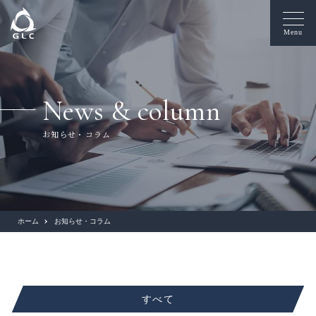
Menu
News & column
お知らせ・コラム
ホーム
お知らせ・コラム
すべて