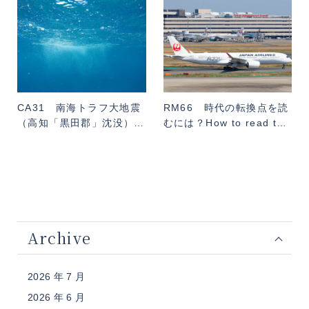
CA31 南海トラフ大地震
RM66 時代の転換点を読
（高知「黒田郡」沈没）…
むには？How to read t…
Archive
2026 年 7 月
2026 年 6 月