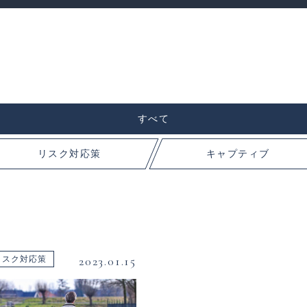
すべて
リスク対応策
キャプティブ
2023.01.15
リスク対応策