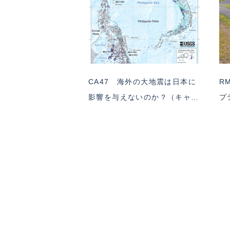
CA47 海外の大地震は日本に
R
影響を与えないのか？（キャ…
プ