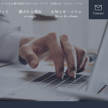
ジメントなら株式会社グローバル・リンク「お知らせ・コラム」ページ
リット
選ばれる理由
お知らせ・コラム
Contact
strength
News & column