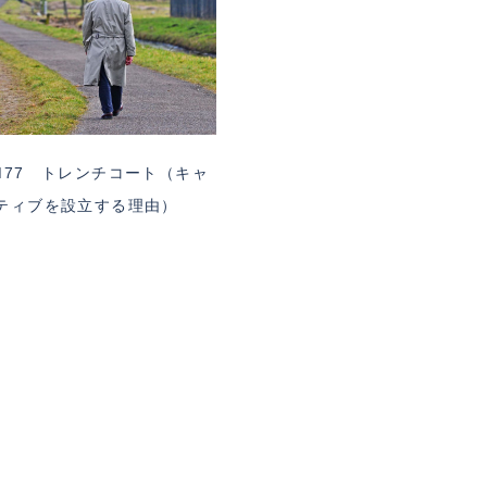
M77 トレンチコート（キャ
ティブを設立する理由）