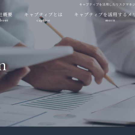
キャプティブを活用したリスクマネ
社概要
キャプティブとは
キャプティブを活用するメ
bout
captive
merit
n