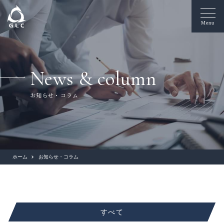
Menu
News & column
お知らせ・コラム
ホーム
お知らせ・コラム
すべて