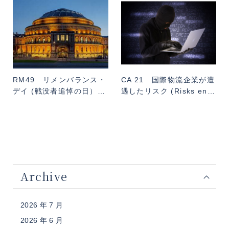
RM49 リメンバランス・
CA 21 国際物流企業が遭
デイ (戦没者追悼の日）…
遇したリスク (Risks en…
Archive
2026 年 7 月
2026 年 6 月