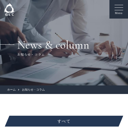
Menu
News & column
お知らせ・コラム
ホーム
お知らせ・コラム
すべて