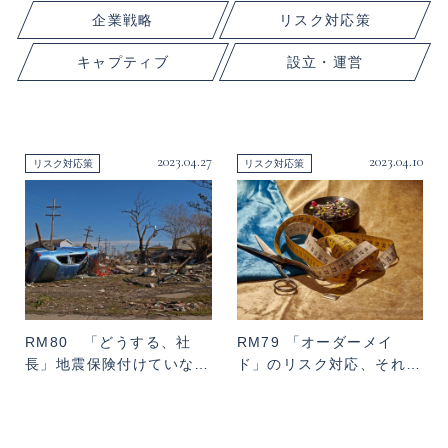
企業戦略
リスク対応策
キャプティブ
設立・運営
2023.04.27
2023.04.10
リスク対応策
リスク対応策
RM80 「どうする、社
RM79 「オーダーメイ
長」地震保険付けていな…
ド」のリスク対応、それ…