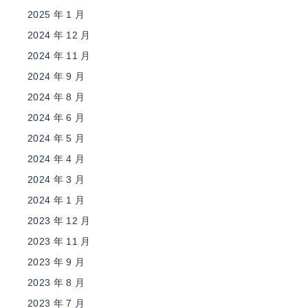
2025 年 1 月
2024 年 12 月
2024 年 11 月
2024 年 9 月
2024 年 8 月
2024 年 6 月
2024 年 5 月
2024 年 4 月
2024 年 3 月
2024 年 1 月
2023 年 12 月
2023 年 11 月
2023 年 9 月
2023 年 8 月
2023 年 7 月