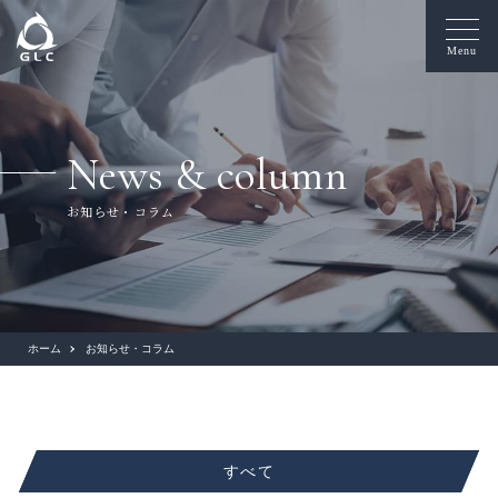
Menu
News & column
お知らせ・コラム
ホーム
お知らせ・コラム
すべて