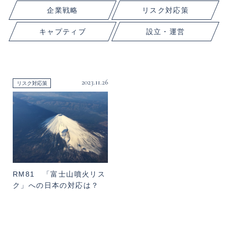
企業戦略
リスク対応策
キャプティブ
設立・運営
2023.11.26
リスク対応策
RM81 「富士山噴火リス
ク」への日本の対応は？