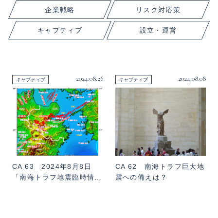
企業戦略
リスク対応策
キャプティブ
設立・運営
2024.08.26
2024.08.08
キャプティブ
キャプティブ
CA 63 2024年8月8日
CA 62 南海トラフ巨大地
「南海トラフ地震臨時情…
震への備えは？