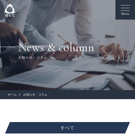
Menu
News & column
お知らせ・コラム
ホーム
お知らせ・コラム
すべて