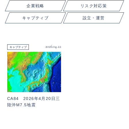
企業戦略
リスク対応策
キャプティブ
設立・運営
2026.04.22
キャプティブ
CA84 2026年4月20日三
陸沖M7.5地震