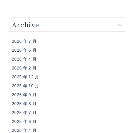
Archive
2026 年 7 月
2026 年 6 月
2026 年 4 月
2026 年 2 月
2025 年 12 月
2025 年 10 月
2025 年 9 月
2025 年 8 月
2025 年 7 月
2025 年 6 月
2025 年 4 月