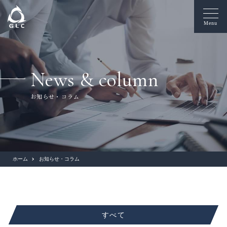
Menu
News & column
お知らせ・コラム
ホーム
お知らせ・コラム
すべて