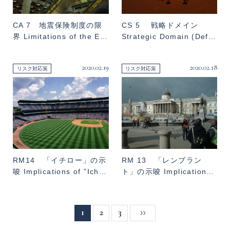
CA 7 地震保険制度の限
CS 5 戦略ドメイン
界 Limitations of the E…
Strategic Domain (Def…
2020.02.19
2020.02.18
リスク対応策
リスク対応策
RM14 「イチロー」の示
RM 13 「レンブラン
唆 Implications of ”Ich…
ト」の示唆 Implication…
1
2
3