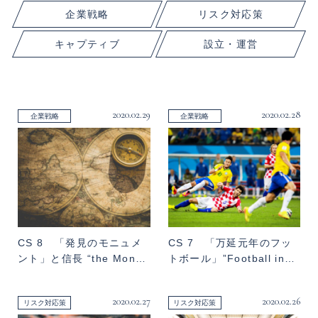
企業戦略
リスク対応策
キャプティブ
設立・運営
2020.02.29
2020.02.28
企業戦略
企業戦略
CS 8 「発見のモニュメ
CS 7 「万延元年のフッ
ント」と信長 “the Mon…
トボール」”Football in…
2020.02.27
2020.02.26
リスク対応策
リスク対応策