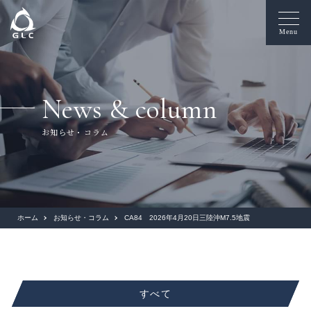
Menu
News & column
お知らせ・コラム
ホーム
お知らせ・コラム
CA84 2026年4月20日三陸沖M7.5地震
すべて