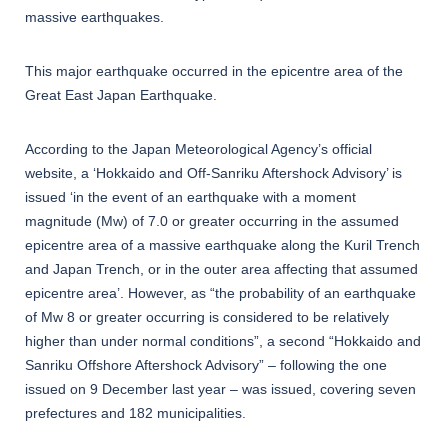
massive earthquakes.
This major earthquake occurred in the epicentre area of the
Great East Japan Earthquake.
According to the Japan Meteorological Agency’s official
website, a ‘Hokkaido and Off-Sanriku Aftershock Advisory’ is
issued ‘in the event of an earthquake with a moment
magnitude (Mw) of 7.0 or greater occurring in the assumed
epicentre area of a massive earthquake along the Kuril Trench
and Japan Trench, or in the outer area affecting that assumed
epicentre area’. However, as “the probability of an earthquake
of Mw 8 or greater occurring is considered to be relatively
higher than under normal conditions”, a second “Hokkaido and
Sanriku Offshore Aftershock Advisory” – following the one
issued on 9 December last year – was issued, covering seven
prefectures and 182 municipalities.