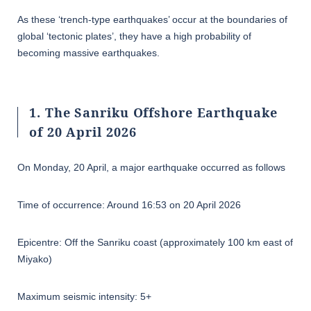
As these ‘trench-type earthquakes’ occur at the boundaries of
global ‘tectonic plates’, they have a high probability of
becoming massive earthquakes.
1. The Sanriku Offshore Earthquake
of 20 April 2026
On Monday, 20 April, a major earthquake occurred as follows
Time of occurrence: Around 16:53 on 20 April 2026
Epicentre: Off the Sanriku coast (approximately 100 km east of
Miyako)
Maximum seismic intensity: 5+