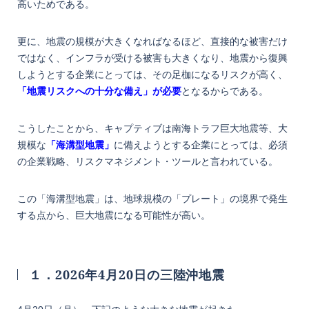
高いためである。
更に、地震の規模が大きくなればなるほど、直接的な被害だけ
ではなく、インフラが受ける被害も大きくなり、地震から復興
しようとする企業にとっては、その足枷になるリスクが高く、
「地震リスクへの十分な備え」が必要
となるからである。
こうしたことから、キャプティブは南海トラフ巨大地震等、大
規模な
「海溝型地震」
に備えようとする企業にとっては、必須
の企業戦略、リスクマネジメント・ツールと言われている。
この「海溝型地震」は、地球規模の「プレート」の境界で発生
する点から、巨大地震になる可能性が高い。
１．2026年4月20日の三陸沖地震