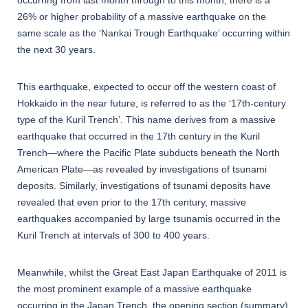
26% or higher probability of a massive earthquake on the
same scale as the ‘Nankai Trough Earthquake’ occurring within
the next 30 years.
This earthquake, expected to occur off the western coast of
Hokkaido in the near future, is referred to as the ‘17th-century
type of the Kuril Trench’. This name derives from a massive
earthquake that occurred in the 17th century in the Kuril
Trench—where the Pacific Plate subducts beneath the North
American Plate—as revealed by investigations of tsunami
deposits. Similarly, investigations of tsunami deposits have
revealed that even prior to the 17th century, massive
earthquakes accompanied by large tsunamis occurred in the
Kuril Trench at intervals of 300 to 400 years.
Meanwhile, whilst the Great East Japan Earthquake of 2011 is
the most prominent example of a massive earthquake
occurring in the Japan Trench, the opening section (summary)