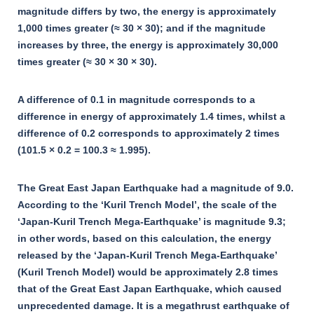
magnitude differs by two, the energy is approximately
1,000 times greater (≈ 30 × 30); and if the magnitude
increases by three, the energy is approximately 30,000
times greater (≈ 30 × 30 × 30).
A difference of 0.1 in magnitude corresponds to a
difference in energy of approximately 1.4 times, whilst a
difference of 0.2 corresponds to approximately 2 times
(101.5 × 0.2 = 100.3 ≈ 1.995).
The Great East Japan Earthquake had a magnitude of 9.0.
According to the ‘Kuril Trench Model’, the scale of the
‘Japan-Kuril Trench Mega-Earthquake’ is magnitude 9.3;
in other words, based on this calculation, the energy
released by the ‘Japan-Kuril Trench Mega-Earthquake’
(Kuril Trench Model) would be approximately 2.8 times
that of the Great East Japan Earthquake, which caused
unprecedented damage. It is a megathrust earthquake of