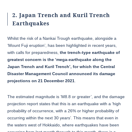
2. Japan Trench and Kuril Trench
Earthquakes
Whilst the risk of a Nankai Trough earthquake, alongside a
‘Mount Fuji eruption’, has been highlighted in recent years,
with calls for preparedness,
the trench-type earthquake of
greatest concern is the ‘mega-earthquake along the
Japan Trench and Kuril Trench’, for which the Central
Disaster Management Council announced its damage
projections on 21 December 2021
.
The estimated magnitude is ‘M8.8 or greater’, and the damage
projection report states that this is an earthquake with a ‘high
probability of occurrence, with a 26% or higher probability of
occurring within the next 30 years’. This means that even in
the waters west of Hokkaido, where earthquakes have been
occurring from last month through to this month, there is a