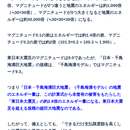
倍、マグニチュードが2つ違うと地震のエネルギーは約1,000倍
（≒30×30倍）、マグニチュードが3つ大きくなると地震のエネ
ルギーは約30,000倍（≒30×30×30倍）になる。
マグニチュード0.1の差はエネルギーでは約1.4倍の差、マグニ
チュード0.2の差では約2倍（101.5×0.2 = 100.3 ≒ 1.995）。
東日本大震災のマグニチュードは9.0であったが、
「日本・千島
海溝巨大地震」の規模は、「千島海溝モデル」ではマグニチュ
ード9.3。
つまり
「日本・千島海溝巨大地震」（千島海溝モデル）の地震
のエネルギー量は、この計算式から未曾有の被害をもたらした
「東日本大震災」の約2.8倍のエネルギー量になる。
東日本大震
災を超える規模の超巨大地震なのである。
したがって、備えとしても、「できるだけ支払限度額を高くし