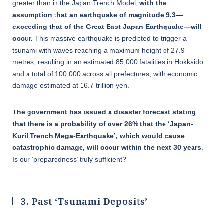
greater than in the Japan Trench Model,
with the
assumption that an earthquake of magnitude 9.3—
exceeding that of the Great East Japan Earthquake—will
occur.
This massive earthquake is predicted to trigger a
tsunami with waves reaching a maximum height of 27.9
metres, resulting in an estimated 85,000 fatalities in Hokkaido
and a total of 100,000 across all prefectures, with economic
damage estimated at 16.7 trillion yen.
The government has issued a disaster forecast stating
that there is a probability of over 26% that the ‘Japan-
Kuril Trench Mega-Earthquake’, which would cause
catastrophic damage, will occur within the next 30 years
.
Is our ‘preparedness’ truly sufficient?
3. Past ‘Tsunami Deposits’