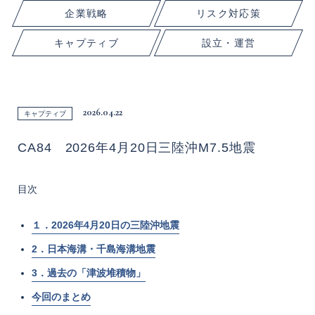
企業戦略
リスク対応策
キャプティブ
設立・運営
2026.04.22
キャプティブ
CA84 2026年4月20日三陸沖M7.5地震
目次
１．2026年4月20日の三陸沖地震
2．日本海溝・千島海溝地震
3．過去の「津波堆積物」
今回のまとめ