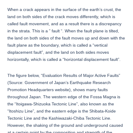
When a crack appears in the surface of the earth’s crust, the
land on both sides of the crack moves differently, which is
called fault movement, and as a result there is a discrepancy
in the strata. This is a ” fault “. When the fault plane is tilted,
the land on both sides of the fault moves up and down with the
fault plane as the boundary, which is called a “vertical
displacement fault”, and the land on both sides moves
horizontally, which is called a “horizontal displacement fault”.
The figure below, “Evaluation Results of Major Active Faults”
(Source: Government of Japan’s Earthquake Research
Promotion Headquarters website), shows many faults
throughout Japan. The western edge of the Fossa Magna is
the “Itoigawa-Shizuoka Tectonic Line”, also known as the
“Itoshizu Line”, and the eastern edge is the Shibata-Koide
Tectonic Line and the Kashiwazaki-Chiba Tectonic Line.
However, the shaking of the ground and underground caused
at a certain point by the composition and strength of the