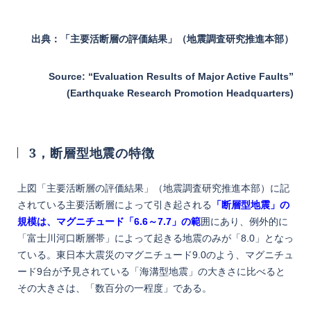
出典：「主要活断層の評価結果」（地震調査研究推進本部）
Source: “Evaluation Results of Major Active Faults”
(Earthquake Research Promotion Headquarters)
3，断層型地震の特徴
上図「主要活断層の評価結果」（地震調査研究推進本部）に記
されている主要活断層によって引き起される
「断層型地震」の
規模は、マグニチュード「6.6～7.7」の範
囲にあり、例外的に
「富士川河口断層帯」によって起きる地震のみが「8.0」となっ
ている。東日本大震災のマグニチュード9.0のよう、マグニチュ
ード9台が予見されている「海溝型地震」の大きさに比べると
その大きさは、「数百分の一程度」である。