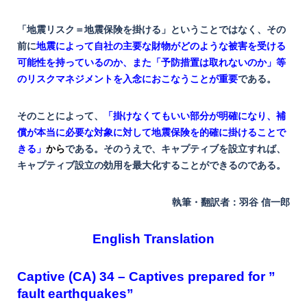
「地震リスク＝地震保険を掛ける」ということではなく、その
前に
地震によって自社の主要な財物がどのような被害を受ける
可能性を持っているのか、また「予防措置は取れないのか」等
のリスクマネジメントを入念におこなうことが重要
である。
そのことによって、
「掛けなくてもいい部分が明確になり、補
償が本当に必要な対象に対して地震保険を的確に掛けることで
きる」
から
である。
そのうえで、キャプティブを設立すれば、
キャプティブ設立の効用を最大化することができるのである。
執筆・翻訳者：羽谷 信一郎
English Translation
Captive (CA) 34 – Captives prepared for ”
fault earthquakes”