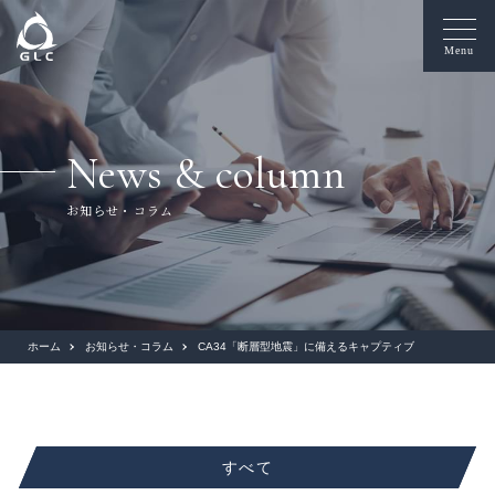
Menu
News & column
お知らせ・コラム
ホーム
お知らせ・コラム
CA34「断層型地震」に備えるキャプティブ
すべて