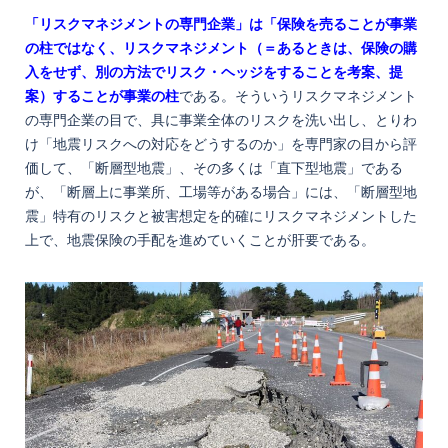
「リスクマネジメントの専門企業」は「保険を売ることが事業
の柱ではなく、リスクマネジメント（＝あるときは、保険の購
入をせず、別の方法でリスク・ヘッジをすることを考案、提
案）することが事業の柱
である。そういうリスクマネジメント
の専門企業の目で、具に事業全体のリスクを洗い出し、とりわ
け「地震リスクへの対応をどうするのか」を専門家の目から評
価して、「断層型地震」、その多くは「直下型地震」である
が、「断層上に事業所、工場等がある場合」には、「断層型地
震」特有のリスクと被害想定を的確にリスクマネジメントした
上で、地震保険の手配を進めていくことが肝要である。