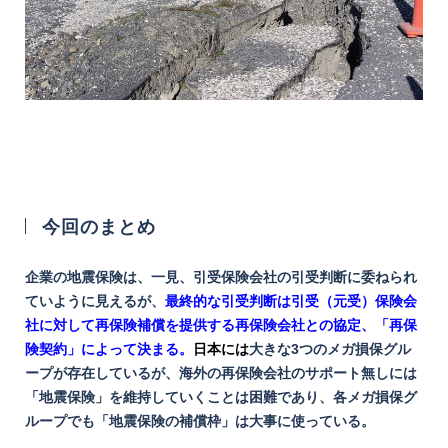
今回のまとめ
企業の地震保険は、一見、引受保険会社の引受判断に委ねられ
ていように見えるが、
最終的な引受判断は引受（元受）保険会
社に対して再保険補償を提供する再保険会社との協定、「再保
険契約」によって決まる。
日本には
大きな3つのメガ損保グル
ープが存在しているが、海外の再保険会社のサポート無しには
「地震保険」を維持していくことは困難であり、各メガ損保グ
ループでも「地震保険の補償枠」は大事に使っている。