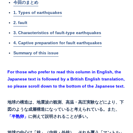
今回のまとめ
1. Types of earthquakes
2. fault
3. Characteristics of fault-type earthquakes
4. Captive preparation for fault earthquakes
Summary of this issue
For those who prefer to read this column in English, the
Japanese text is followed by a British English translation,
so please scroll down to the bottom of the Japanese text.
地球の構造は、
地震波の観測、高温・高圧実験などにより、下
図のような成層構造になっていると考えられている。また、
「半熟卵」
に例えて説明されることが多い。
地球の中心は「核」（内核・外核）、それを覆う「マントル」