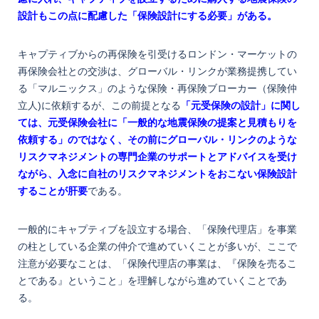
設計もこの点に配慮した「保険設計にする必要」がある。
キャプティブからの再保険を引受けるロンドン・マーケットの
再保険会社との交渉は、グローバル・リンクが業務提携してい
る「マルニックス」のような保険・再保険ブローカー（保険仲
立人)に依頼するが、この前提となる
「元受保険の設計」に関し
ては、元受保険会社に「一般的な地震保険の提案と見積もりを
依頼する」のではなく、その前にグローバル・リンクのような
リスクマネジメントの専門企業のサポートとアドバイスを受け
ながら、入念に自社のリスクマネジメントをおこない保険設計
することが肝要
である。
一般的にキャプティブを設立する場合、「保険代理店」を事業
の柱としている企業の仲介で進めていくことが多いが、ここで
注意が必要なことは、「保険代理店の事業は、『保険を売るこ
とである』ということ」を理解しながら進めていくことであ
る。