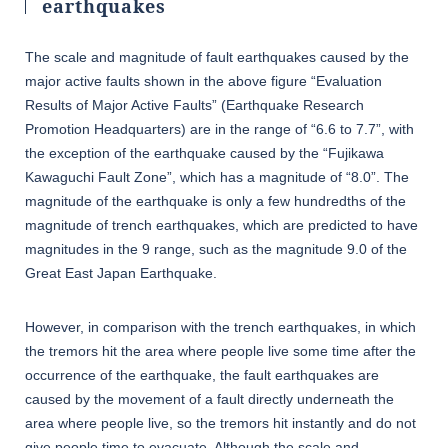
earthquakes
The scale and magnitude of fault earthquakes caused by the
major active faults shown in the above figure “Evaluation
Results of Major Active Faults” (Earthquake Research
Promotion Headquarters) are in the range of “6.6 to 7.7”, with
the exception of the earthquake caused by the “Fujikawa
Kawaguchi Fault Zone”, which has a magnitude of “8.0”. The
magnitude of the earthquake is only a few hundredths of the
magnitude of trench earthquakes, which are predicted to have
magnitudes in the 9 range, such as the magnitude 9.0 of the
Great East Japan Earthquake.
However, in comparison with the trench earthquakes, in which
the tremors hit the area where people live some time after the
occurrence of the earthquake, the fault earthquakes are
caused by the movement of a fault directly underneath the
area where people live, so the tremors hit instantly and do not
give people time to evacuate. Although the scale and