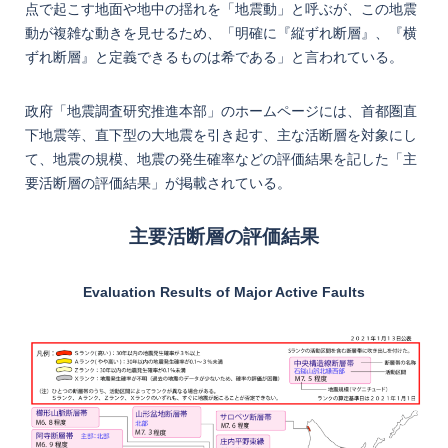
点で起こす地面や地中の揺れを「地震動」と呼ぶが、この地震
動が複雑な動きを見せるため、「明確に『縦ずれ断層』、『横
ずれ断層』と定義できるものは希である」と言われている。
政府「地震調査研究推進本部」のホームページには、首都圏直
下地震等、直下型の大地震を引き起す、主な活断層を対象にし
て、地震の規模、地震の発生確率などの評価結果を記した「主
要活断層の評価結果」が掲載されている。
主要活断層の評価結果
Evaluation Results of Major Active Faults