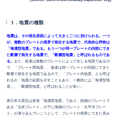
1．地震の種類
地震は、その発生原因によって大きく二つに別けられる。
一つ
が、複数のプレートの境界で発生する地震で、代表的な呼称は
「海溝型地震」
である。
もう一つが同一プレートの内部にでき
た断層で発生する地震で、「断層型地震
」
と呼ばれるものであ
る。
また、前者は複数のプレートによって生じる地震であるの
で、「プレート間地震」、後者は同一プレートの内部にできた
断層で発生する地震であるので、「プレート内地震」とも呼ば
れるが、地震の起因を示すこともあり、一般的には「海溝型地
震」、「断層型地震」と呼ばれることが多い。
東日本大震災は前者「海溝型地震」であり、陸側のプレートで
ある「北米プレート」の下に海側のプレート「太平洋プレー
ト」が潜り込んでいこうとして、プレートの境界にできた歪み