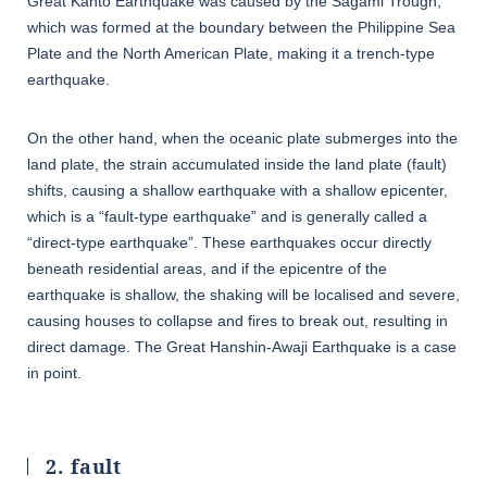
Great Kanto Earthquake was caused by the Sagami Trough,
which was formed at the boundary between the Philippine Sea
Plate and the North American Plate, making it a trench-type
earthquake.
On the other hand, when the oceanic plate submerges into the
land plate, the strain accumulated inside the land plate (fault)
shifts, causing a shallow earthquake with a shallow epicenter,
which is a “fault-type earthquake” and is generally called a
“direct-type earthquake”. These earthquakes occur directly
beneath residential areas, and if the epicentre of the
earthquake is shallow, the shaking will be localised and severe,
causing houses to collapse and fires to break out, resulting in
direct damage. The Great Hanshin-Awaji Earthquake is a case
in point.
2. fault