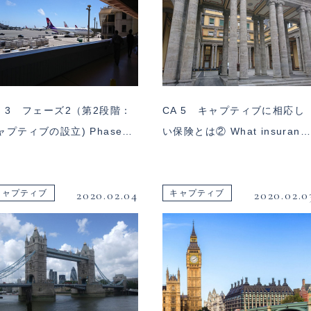
P 3 フェーズ2（第2段階：
CA 5 キャプティブに相応し
ャプティブの設立) Phase…
い保険とは② What insuran…
2020.02.04
2020.02.0
キャプティブ
キャプティブ