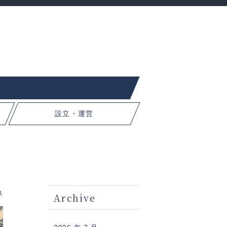
設立・運営
8
Archive