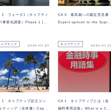
P 2 フェーズ1（キャプティ
CA 3 最高裁への鑑定意見書
の事業化調査）Phase 1 (…
Expert opinion to the Supr
2020.01.30
2020.01.2
キャプティブ
キャプティブ
P 1 キャプティブ設立コン
CA 1 キャプティブとは（金
ルティング（全体像）Cap…
融時事用語集）What is a C…