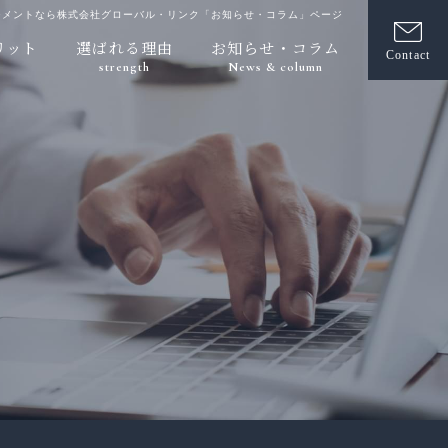
ジメントなら株式会社グローバル・リンク「お知らせ・コラム」ページ
リット
選ばれる理由
お知らせ・コラム
Contact
strength
News & column