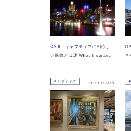
CA 6 キャプティブに相応し
O
い保険とは③ What Insuran…
キ
2020.02.06
キャプティブ